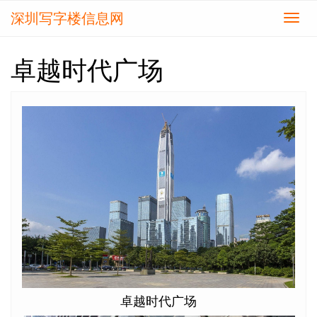
深圳写字楼信息网
切
换
导
卓越时代广场
航
卓越时代广场