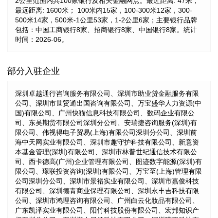
2公里范围内共100家银行及相关金融网点。最近距离: 47米，
最远距离: 1600米； 100米内15家，100-300米12家，300-
500米14家，500米-1公里53家，1-2公里6家；主要银行品牌
包括：中国工商银行8家、招商银行8家、中国银行8家。统计
时间：2026-06。
部分入驻企业
深圳卓越通行咨询服务有限公司、深圳市助业贷金融服务有限
公司、深圳市世贸通出国咨询有限公司、万宝盛华人力资源(中
国)有限公司、广州快猫信息科技有限公司、数码企业有限公
司、东吴期货有限公司深圳分公司、安瑞捷咨询服务(深圳)有
限公司、伟视得电子贸易(上海)有限公司深圳分公司、深圳前
海中天网实业有限公司、深圳市趣守护科技有限公司、新意资
本基金管理(深圳)有限公司、深圳市林普世纪通信技术有限公
司、西卡德高(广州)企业管理有限公司、图迹数字能源(深圳)有
限公司、璟联投资咨询(深圳)有限公司、万宝至(上海)管理有限
公司深圳分公司、深圳市景裕实业有限公司、深圳市嘉俊科技
有限公司、深圳德青商业保理有限公司、深圳永丰吉科技有限
公司、深圳市鸿理咨询有限公司、广州白云化妝品有限公司、
广东凯泽实业有限公司、阳竹科技股份有限公司、宏邦知识产