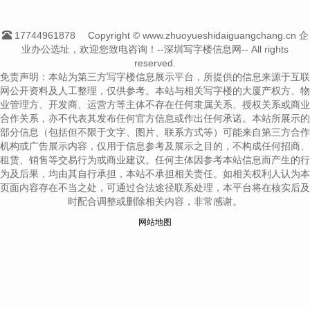
17744961878
Copyright © www.zhuoyueshidaiguangchang.cn 企
业办公选址，欢迎您致电咨询！--深圳写字楼信息网-- All rights
reserved.
免责声明：本站为第三方写字楼信息展示平台，所提供的信息来源于互联
网公开资料及人工整理，仅供参考。本站与相关写字楼的大厦产权方、物
业管理方、开发商、运营方等主体不存在任何隶属关系、授权关系或商业
合作关系，亦不代表其发布任何官方信息或作出任何承诺。本站所展示的
部分信息（包括但不限于文字、图片、联系方式等）可能来自第三方合作
机构或广告展示内容，仅用于信息参考及展示之目的，不构成任何招商、
租赁、销售等交易行为或商业建议。任何主体因参考本站信息而产生的行
为及后果，均由其自行承担，本站不承担相关责任。如相关权利人认为本
页面内容存在不当之处，可通过合法途径联系处理，本平台将在核实后及
时配合调整或删除相关内容，非常感谢。
网站地图