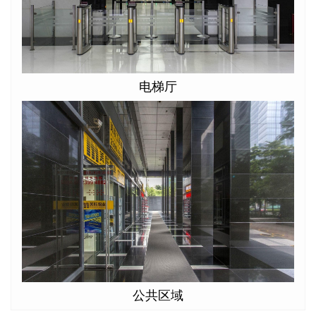
电梯厅
公共区域