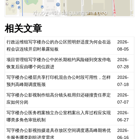
相关文章
行政运维组写字楼办公的办公区照明舒适度为何会在远
2026-
程会议连续开启时暴露短板
08-05
项目管理组写字楼办公中的长期租约风险碰到突发停电
2026-
恢复后应由哪个岗位跟进
07-28
写字楼办公楼层共享打印机混合办公时段可用性，怎样
2026-
预判高峰期调度瓶颈
07-18
写字楼办公影视制作组高分镜头租用归还碰撞责任界定
2026-
应如何分岗
07-07
写字楼办公医务档案独立办公室档案出入库过程应实现
2026-
哪类多角色审批机制
06-27
写字楼办公影视拍摄道具存放区空间调度遇高峰期将优
2026-
先服务哪类剧组进度需求
06-16