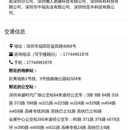
权深圳分公司、深圳懒人易健科技有限公司、深圳嗒程科技有
限公司、深圳市中福实业有限公司、深圳恒亚丰科技有限公
司。
交通信息
地址：深圳市福田区益田路4068号
咨询电话（写字楼顾问）：17744961878
手机：17744961878
附近的地铁站：
距离地铁1号线、3号线购物公园站324米
附近的公交站：
深圳卓越时代广场公交站64米途经公交车：3路 9路 64路 316
路 373路 398路 m221路 m223路 m224路 m329路 m454路
m459路 高峰专线95路 高快巴士31路 高快巴士95路
会展中心公交站260米途经公交车：80路 371路 375路 k578左
环 m390路 m500路 m521路 高峰专线14路 高快巴士8路