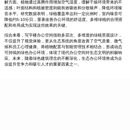
解方面。植物通过蒸腾作用增加空气湿度，缓解干燥环境带来的不
适感；叶面结构和植被密度则能有效吸收和分散噪声，降低环境噪
音水平。研究数据表明，绿植覆盖率达到一定比例时，室内噪音可
降低约5-10分贝，显著改善办公环境的舒适度。多维绿植的合理搭
配和布局成为实现这些效果的关键。
综合来看，写字楼办公空间借助多层次、多维度的绿植景观设计，
不仅提升了视觉体验，更从生态系统的角度改善了空气质量、微气
候和员工心理健康。将植物配置与智能管理技术相结合，形成动态
可持续的绿色办公环境，体现了现代办公空间对生态文明的积极响
应。未来，随着绿色建筑理念的不断深化，生态办公环境将成为企
业提升竞争力和吸引人才的重要因素之一。