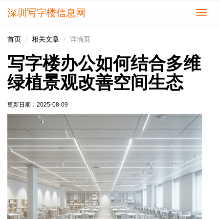
深圳写字楼信息网
切
换
导
首页
相关文章
详情页
航
写字楼办公如何结合多维
绿植景观改善空间生态
更新日期：
2025-08-09