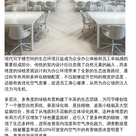
现代写字楼空间的生态环境日益成为企业办公体验和员工幸福感的
重要组成部分。传统的室内设计往往忽视了自然元素的融入，而多
维度的绿植景观设计则为办公环境带来了全新的生态改善路径。通
过科学布局和多样化植物配置，不仅能够提升空间的视觉舒适度，
还能有效优化空气质量，促进员工身心健康，从而为办公场所注入
活力与生机。
多层次、多角度的绿植布置构建了丰富的生态层级，为写字楼创造
了一个微型自然系统。垂直绿化墙、悬挂植物、桌面小植栽及大型
盆栽结合，形成了从地面到天花板的立体绿化效果。这种多维度的
布局方式不仅增加了绿色覆盖面积，还引入了更多种类的植物，增
强了生态多样性，进而改善室内湿度和空气净化能力。调查数据显
示，植被覆盖率提高10%可使室内空气中的有害物质浓度明显下
降，显著提升环境质量。