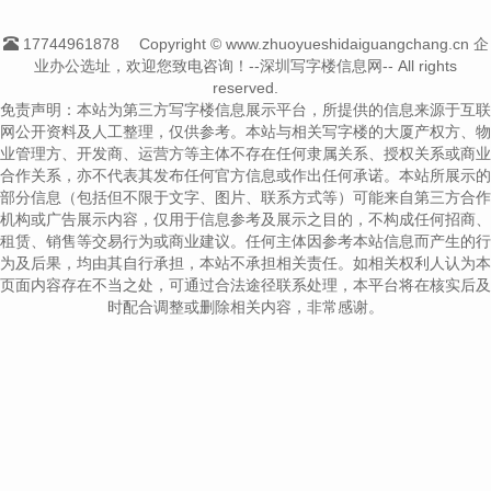
17744961878
Copyright © www.zhuoyueshidaiguangchang.cn 企
业办公选址，欢迎您致电咨询！--深圳写字楼信息网-- All rights
reserved.
免责声明：本站为第三方写字楼信息展示平台，所提供的信息来源于互联
网公开资料及人工整理，仅供参考。本站与相关写字楼的大厦产权方、物
业管理方、开发商、运营方等主体不存在任何隶属关系、授权关系或商业
合作关系，亦不代表其发布任何官方信息或作出任何承诺。本站所展示的
部分信息（包括但不限于文字、图片、联系方式等）可能来自第三方合作
机构或广告展示内容，仅用于信息参考及展示之目的，不构成任何招商、
租赁、销售等交易行为或商业建议。任何主体因参考本站信息而产生的行
为及后果，均由其自行承担，本站不承担相关责任。如相关权利人认为本
页面内容存在不当之处，可通过合法途径联系处理，本平台将在核实后及
时配合调整或删除相关内容，非常感谢。