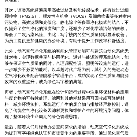
其次，该类系统普遍采用高效滤材及智能传感技术，能有效过滤细
颗粒物（PM2.5）、挥发性有机物（VOCs）及细菌病毒等多种室内
污染物。高效滤网和光催化、静电除尘等多重净化模式的结合，不
仅提升了空气净化的深度和广度，还减少了对化学清洁剂的依赖，
降低了二次污染风险。由此，写字楼内的空气质量得以显著改善，
为员工提供更加健康的办公环境，有助于提升工作效率和舒适度。
此外，动态空气净化系统的智能化管理功能可与建筑自动化系统无
缝对接，实现数据共享与协同优化。通过与能源管理系统结合，能
够在保证空气质量的同时，合理调配空调、照明等设施的运行，进
一步减少不必要的能耗。以卓越时代广场为例，其引入的先进动态
空气净化设备配合智能楼宇管理平台，成功实现了空气质量与能源
效率的双重提升，成为绿色写字楼的典范。
再者，动态空气净化系统在设计和运行过程中注重环保材料的应用
与废弃物的可持续处理。滤网和其他耗材采用可回收或可降解材
料，减少环境负担。系统运行产生的废弃物与排放经严格控制，避
免了传统空气净化设备因滤材更换和维护产生的环境污染问题，体
现了整体环境生命周期的绿色管理思路。
最后，随着人们对绿色办公空间需求的增加，动态空气净化系统成
为提升写字楼绿色认证和市场竞争力的重要手段。通过优化空气质