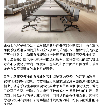
随着现代写字楼办公环境对健康和环保要求的不断提升，动态空气
净化系统逐渐成为提升室内空气质量的关键技术。相比传统的静态
空气处理设备，动态系统能够根据环境变化实时调节空气净化策
略，显著提升空气净化效率和能源利用率。这种智能化的空气管理
方式不仅优化了室内环境质量，也展现出多方面的环保优势，成为
绿色办公空间建设的重要组成部分。
首先，动态空气净化系统通过实时监测室内空气中的污染物浓度，
实现精准的净化控制。与传统固定风量或固定滤网更换周期的系统
相比，动态系统能够根据实际污染水平调节风量和净化强度，避免
了资源的浪费。例如，在人员密度较低或空气质量较好的时段，系
统自动降低运行功率，减少能耗，同时延长设备使用寿命。这种按
需运行机制有效降低了写字楼整体的能源消耗，符合节能减排的环
保理念。